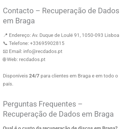
Contacto – Recuperação de Dados
em Braga
📍 Endereço: Av. Duque de Loulé 91, 1050-093 Lisboa
📞 Telefone: +33695902815
📧 Email: info@recdados.pt
🌐 Web: recdados.pt
Disponíveis
24/7
para clientes em Braga e em todo o
país.
Perguntas Frequentes –
Recuperação de Dados em Braga
Qual é o custo da recuperação de discos em Braga?