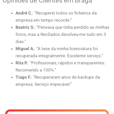
Opiniões de Clientes em Braga
André C.
: “Recuperei todos os ficheiros da
empresa em tempo recorde.”
Beatriz S.
: “Pensava que tinha perdido as minhas
fotos, mas a RecDados devolveu-me tudo em 3
dias.”
Miguel A.
: “A tese da minha licenciatura foi
recuperada integralmente. Excelente serviço.”
Rita P.
: “Profissionais, rápidos e transparentes.
Recomendo a 100%.”
Tiago F.
: “Recuperaram anos de backups da
empresa. Serviço impecável.”