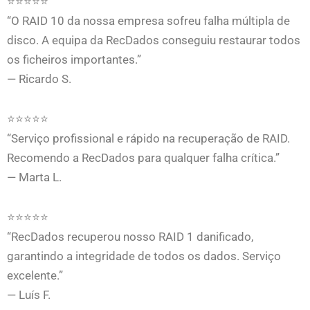
⭐⭐⭐⭐⭐
“O RAID 10 da nossa empresa sofreu falha múltipla de
disco. A equipa da RecDados conseguiu restaurar todos
os ficheiros importantes.”
— Ricardo S.
⭐⭐⭐⭐⭐
“Serviço profissional e rápido na recuperação de RAID.
Recomendo a RecDados para qualquer falha crítica.”
— Marta L.
⭐⭐⭐⭐⭐
“RecDados recuperou nosso RAID 1 danificado,
garantindo a integridade de todos os dados. Serviço
excelente.”
— Luís F.