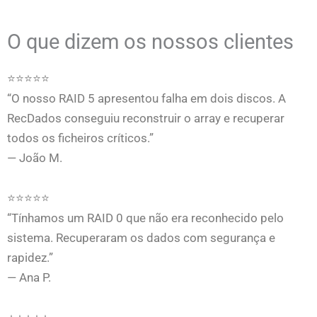
O que dizem os nossos clientes
⭐⭐⭐⭐⭐
“O nosso RAID 5 apresentou falha em dois discos. A
RecDados conseguiu reconstruir o array e recuperar
todos os ficheiros críticos.”
— João M.
⭐⭐⭐⭐⭐
“Tínhamos um RAID 0 que não era reconhecido pelo
sistema. Recuperaram os dados com segurança e
rapidez.”
— Ana P.