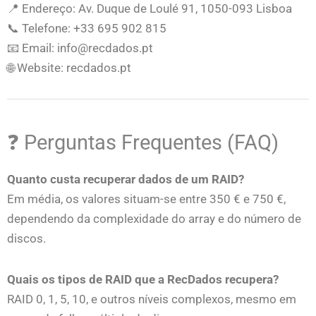
📍 Endereço: Av. Duque de Loulé 91, 1050-093 Lisboa
📞 Telefone: +33 695 902 815
📧 Email: info@recdados.pt
🌐 Website: recdados.pt
❓ Perguntas Frequentes (FAQ)
Quanto custa recuperar dados de um RAID?
Em média, os valores situam-se entre 350 € e 750 €,
dependendo da complexidade do array e do número de
discos.
Quais os tipos de RAID que a RecDados recupera?
RAID 0, 1, 5, 10, e outros níveis complexos, mesmo em