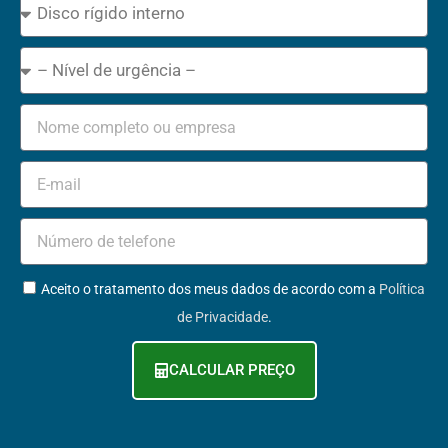
Type
Emergency
Name
Email
Phone
+351
GDPR
Aceito o tratamento dos meus dados de acordo com a
Política
de Privacidade
.
CALCULAR PREÇO