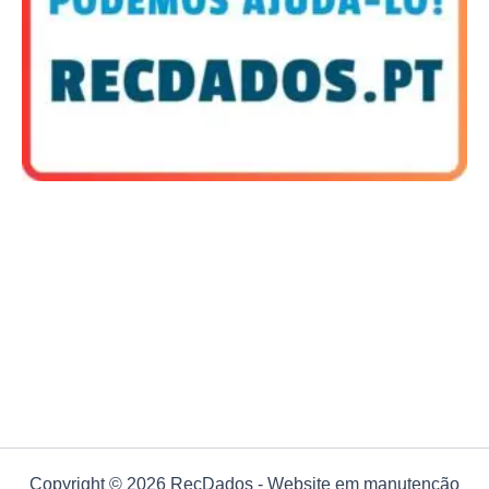
Copyright © 2026 RecDados - Website em manutenção